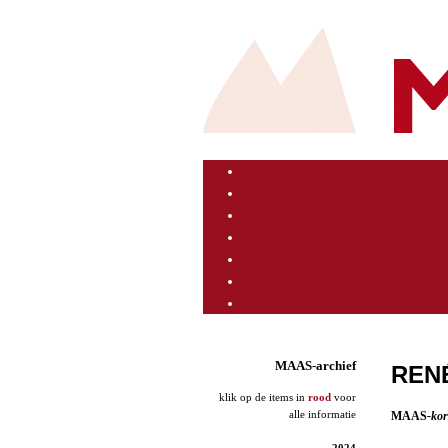
MAAS-archief
REN
klik op de items in
rood
voor
alle informatie
MAAS
-ko
2024