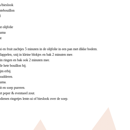
es/bieslook
tebouillon
d
t olijfolie
kuma
t
i en fruit zachtjes 5 minuten in de olijfolie in een pan met dikke bodem.
dappelen, snij in kleine blokjes en bak 2 minuten mee.
i in ringen en bak ook 2 minuten mee.
de hete bouillon bij.
jm erbij.
sudderen.
kuma.
it en soep pureren.
 peper & eventueel zout.
dienen ringetjes lente-ui of bieslook over de soep.