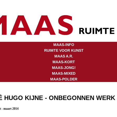
MAAS-INFO
RUIMTE VOOR KUNST
MAAS A.R.
MAAS-KORT
MAAS-JONG!
MAAS-MIXED
MAAS-POLDER
É HUGO KIJNE - ONBEGONNEN WERK
rt
- maart 2014