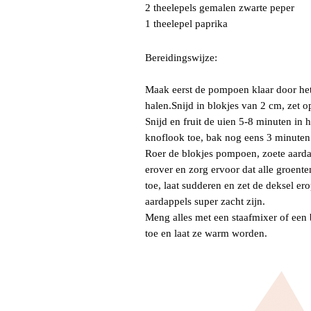
2 theelepels gemalen zwarte peper
1 theelepel paprika
Bereidingswijze:
Maak eerst de pompoen klaar door het 
halen.Snijd in blokjes van 2 cm, zet op
Snijd en fruit de uien 5-8 minuten in h
knoflook toe, bak nog eens 3 minuten
Roer de blokjes pompoen, zoete aarda
erover en zorg ervoor dat alle groent
toe, laat sudderen en zet de deksel e
aardappels super zacht zijn.
Meng alles met een staafmixer of een 
toe en laat ze warm worden.