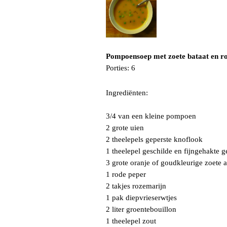
Pompoensoep met zoete bataat en r
Porties: 6
Ingrediënten:
3/4 van een kleine pompoen
2 grote uien
2 theelepels geperste knoflook
1 theelepel geschilde en fijngehakte 
3 grote oranje of goudkleurige zoete 
1 rode peper
2 takjes rozemarijn
1 pak diepvrieserwtjes
2 liter groentebouillon
1 theelepel zout