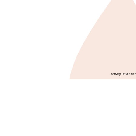
ontwerp: studio ds 