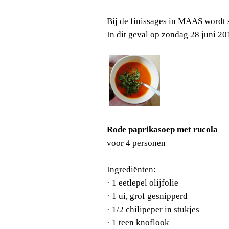
Bij de finissages in MAAS wordt 
In dit geval op zondag 28 juni 20
Rode paprikasoep met rucola
voor 4 personen
Ingrediënten:
·
1 eetlepel olijfolie
·
1 ui, grof gesnipperd
·
1/2 chilipeper in stukjes
·
1 teen knoflook