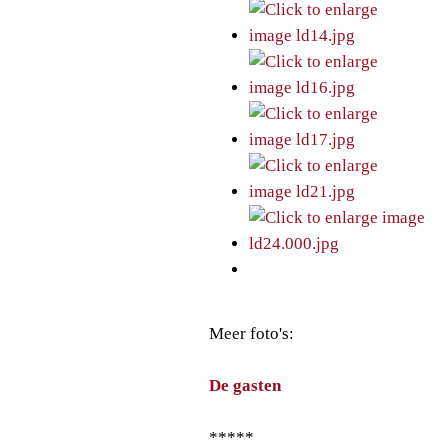
Meer foto's:
De gasten
*****