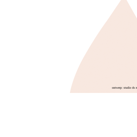
ontwerp: studio ds 