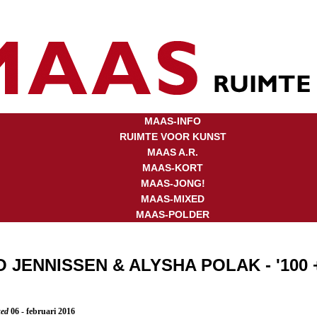
MAAS-INFO
RUIMTE VOOR KUNST
MAAS A.R.
MAAS-KORT
MAAS-JONG!
MAAS-MIXED
MAAS-POLDER
 JENNISSEN & ALYSHA POLAK - '100 
xed
06 - februari 2016