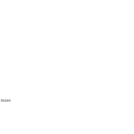
 linzen