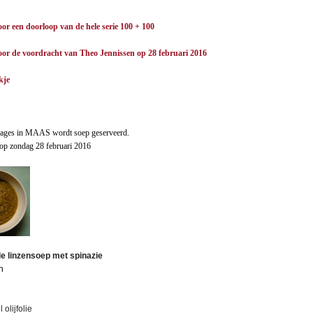
oor een doorloop van de hele serie 100 + 100
voor de voordracht van Theo Jennissen op 28 februari 2016
kje
ssages in MAAS wordt soep geserveerd.
l op zondag 28 februari 2016
de linzensoep met spinazie
n
 olijfolie