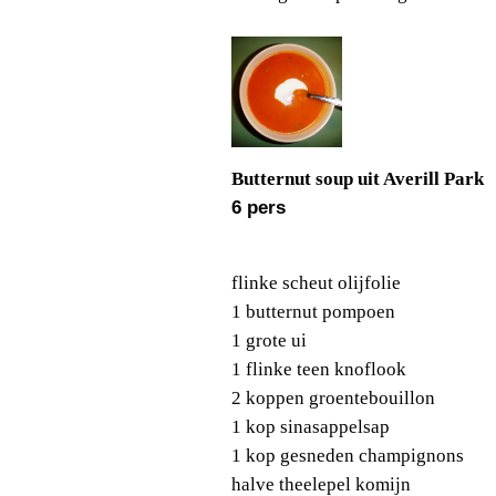
Butternut soup uit Averill Park
6 pers
flinke scheut olijfolie
1 butternut pompoen
1 grote ui
1 flinke teen knoflook
2 koppen groentebouillon
1 kop sinasappelsap
1 kop gesneden champignons
halve theelepel komijn