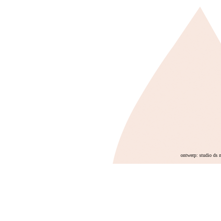
ontwerp: studio ds 