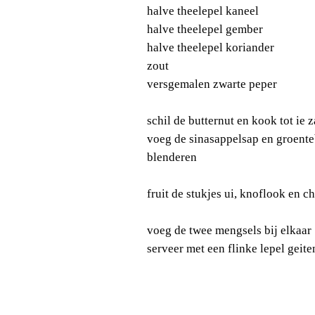
halve theelepel kaneel
halve theelepel gember
halve theelepel koriander
zout
versgemalen zwarte peper
schil de butternut en kook tot ie z
voeg de sinasappelsap en groente
blenderen
fruit de stukjes ui, knoflook en c
voeg de twee mengsels bij elkaar
serveer met een flinke lepel geit