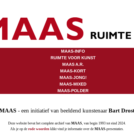
MAAS-INFO
RUIMTE VOOR KUNST
MAAS A.R.
MAAS-KORT
MAAS-JONG!
MAAS-MIXED
MAAS-POLDER
MAAS
- een initiatief van beeldend kunstenaar
Bart Dros
Deze website bevat het complete archief van
MAAS
, van begin 1993 tot eind 2024.
Als je op de
rode woorden
klikt vind je informatie over de
MAAS
-presentaties.