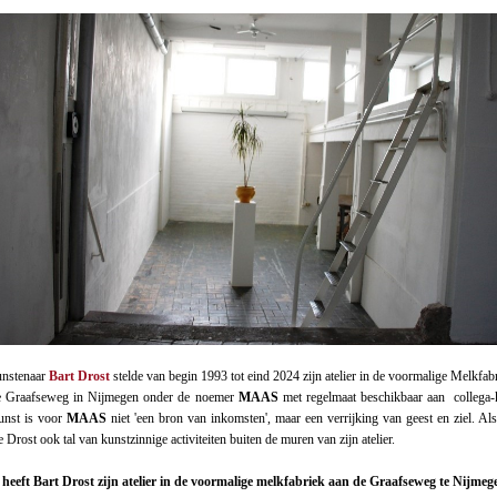
unstenaar
Bart Drost
stelde van begin 1993 tot eind 2024 zijn atelier in de voormalige Melkfa
e Graafseweg in Nijmegen onder de noemer
MAAS
met regelmaat beschikbaar aan collega-
unst is voor
MAAS
niet 'een bron van inkomsten', maar een verrijking van geest en ziel.
 Drost ook tal van kunstzinnige activiteiten buiten de muren van zijn atelier.
heeft Bart Drost zijn atelier in de voormalige melkfabriek aan de Graafseweg te Nijmeg