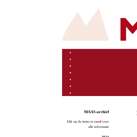
MAAS-archief
klik op de items in
rood
voor
alle informatie
2024