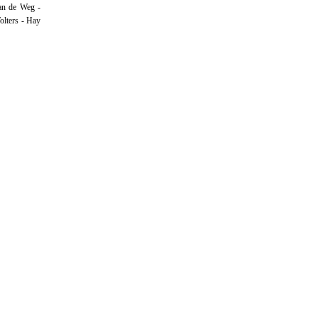
an de Weg -
olters - Hay