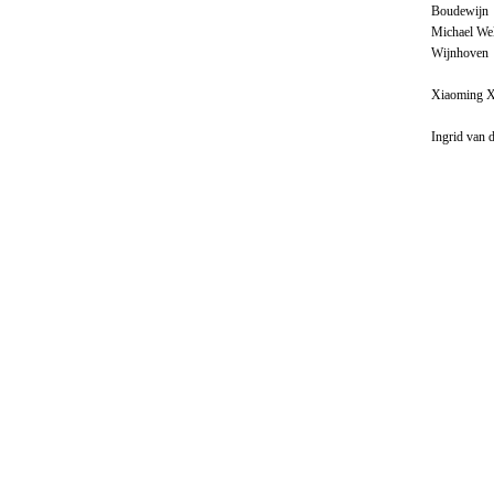
Boudewijn 
Michael Wel
Wijnhoven
Xiaoming X
Ingrid van 