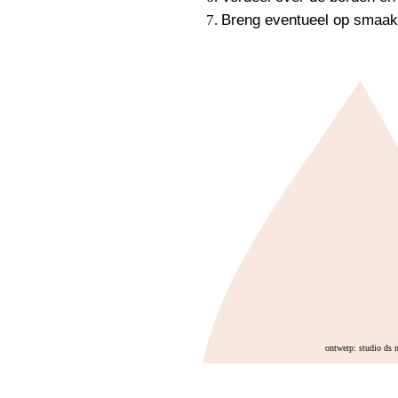
Breng eventueel op smaak
ontwerp: studio ds 