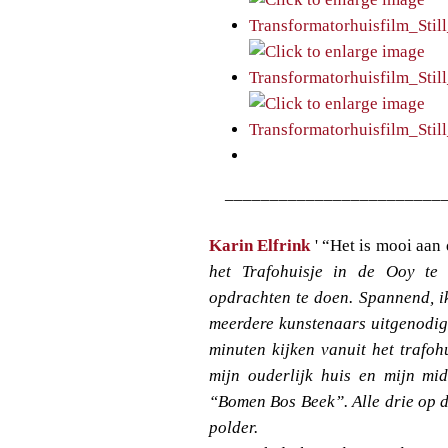
________________________
Karin Elfrink
' “Het is mooi aan
het Trafohuisje in de Ooy t
opdrachten te doen. Spannend, ik
meerdere kunstenaars uitgenodig
minuten kijken vanuit het trafoh
mijn ouderlijk huis en mijn mi
“Bomen Bos Beek”. Alle drie op 
polder.