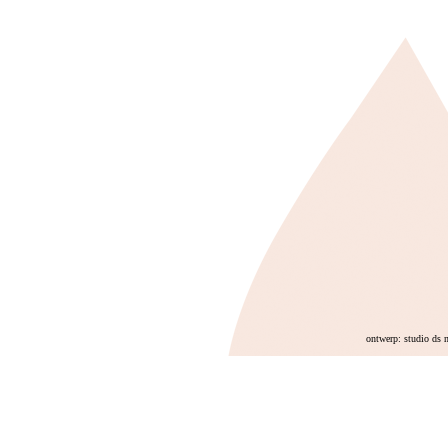
ontwerp: studio ds 