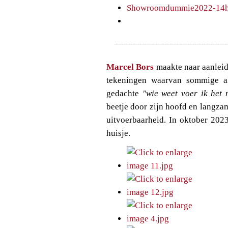
________________________
Marcel Bors
maakte naar aanleid
tekeningen waarvan sommige a
gedachte
"wie weet voer ik het 
beetje door zijn hoofd en langz
uitvoerbaarheid. In oktober 202
huisje.