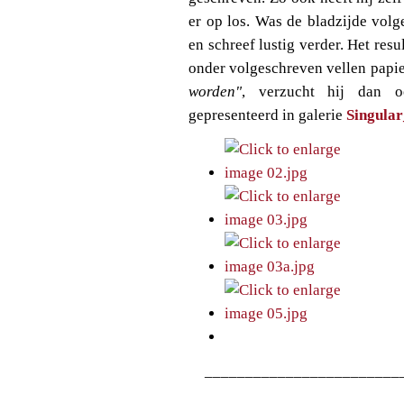
er op los. Was de bladzijde volg
en schreef lustig verder. Het res
onder volgeschreven vellen papie
worden"
, verzucht hij dan o
gepresenteerd in galerie
Singula
________________________