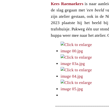
Kees Raemaekers
is naar aanlei
de slag gegaan met
'een beeld v
zijn atelier gestaan, ook in de
2023 plaatste hij het beeld bi
trafohuisje. Pakweg één uur stond
huppa weer mee naar het atelier. O
________________________