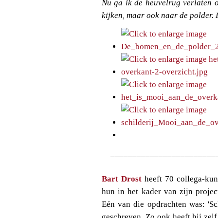
Nu ga ik de heuvelrug verlaten 
kijken, maar ook naar de polder. 
________________________
Bart Drost
heeft 70 collega-kun
hun in het kader van zijn proje
Eén van die opdrachten was: 'Sch
geschreven. Zo ook heeft hij zel