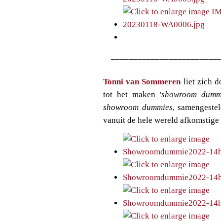
________________________
Tonni van Sommeren
liet zich 
tot het maken
'showroom dumm
showroom dummies
, samengestel
vanuit de hele wereld afkomstige