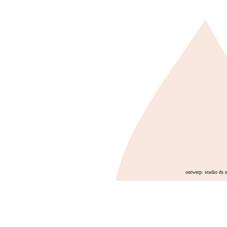
ontwerp: studio ds 