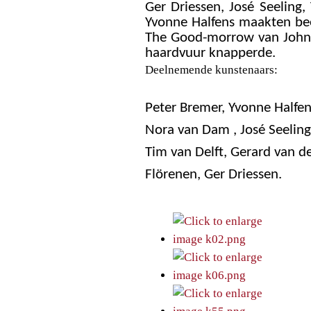
Ger Driessen, José Seeling,
Yvonne Halfens maakten bee
The Good-morrow van John D
haardvuur knapperde.
Deelnemende kunstenaars:
Peter Bremer
,
Yvonne Halfen
Nora van Dam
, José Seelin
Tim van Delft, Gerard van 
Flörenen, Ger Driessen.