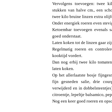
Vervolgens toevoegen: twee ki
stukken van halve cm., een scho
twee kilo bruine linzen extra olijf
Onder energiek roeren even stevi
Ketoembar toevoegen evenals sa
goed onderstaat.
Laten koken tot de linzen gaar zij
Regelmatig roeren en controler
kooktijd vordert.
Dan nog erbij twee kilo tomaten
laten koken.
Op het allerlaatste bosje fijnges
fijn gesneden salie, drie cour
verwijderd en in dobbelsteentjes
citroentje, lepeltje balsamico, pep
Nog een keer goed roeren en ops