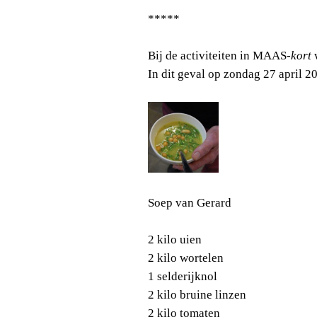
*****
Bij de activiteiten in MAAS
-kort
w
In dit geval op zondag 27 april 2
Soep van Gerard
2 kilo uien
2 kilo wortelen
1 selderijknol
2 kilo bruine linzen
2 kilo tomaten