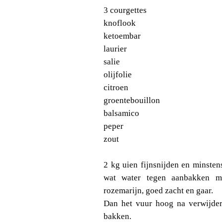
3 courgettes
knoflook
ketoembar
laurier
salie
olijfolie
citroen
groentebouillon
balsamico
peper
zout
2 kg uien fijnsnijden en minsten
wat water tegen aanbakken me
rozemarijn, goed zacht en gaar.
Dan het vuur hoog na verwijdere
bakken.