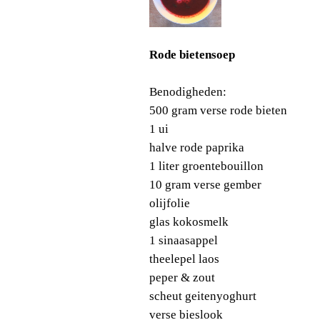
Rode bietensoep
Benodigheden:
500 gram verse rode bieten
1 ui
halve rode paprika
1 liter groentebouillon
10 gram verse gember
olijfolie
glas kokosmelk
1 sinaasappel
theelepel laos
peper & zout
scheut geitenyoghurt
verse bieslook