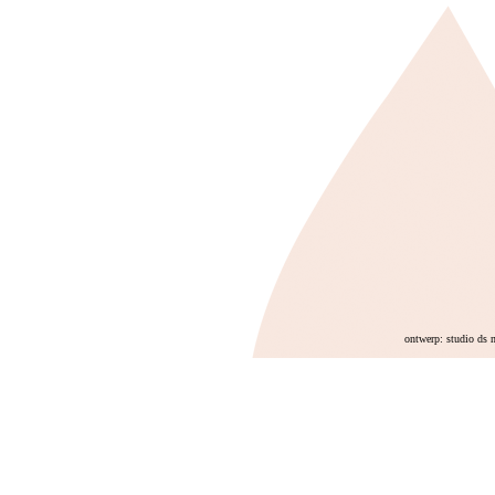
ontwerp: studio ds 