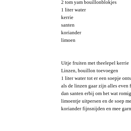
2 tom yam bouillonblokjes
1 liter water
kerrie
santen
koriander
limoen
Uitje fruiten met
theelepel kerrie
Linzen, bouillon toevoegen
1 liter water tot er een soepje onts
als de linzen gaar zijn alles even
dan santen erbij om het wat romi
limoentje uitpersen en de soep 
koriander fijnsnijden en mee gar