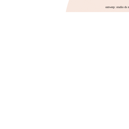
ontwerp: studio ds 