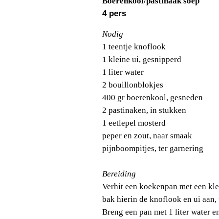
Boerenkool/pastinaak soep
4 pers
Nodig
1 teentje knoflook
1 kleine ui, gesnipperd
1 liter water
2 bouillonblokjes
400 gr boerenkool, gesneden
2 pastinaken, in stukken
1 eetlepel mosterd
peper en zout, naar smaak
pijnboompitjes, ter garnering
Bereiding
Verhit een koekenpan met een klein
bak hierin de knoflook en ui aan, 
Breng een pan met 1 liter water e