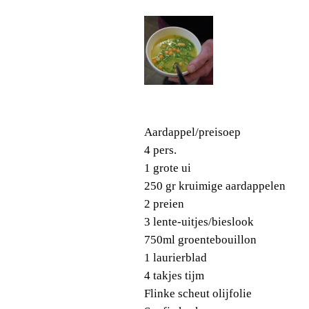
Aardappel/preisoep
4 pers.
1 grote ui
250 gr kruimige aardappelen
2 preien
3 lente-uitjes/bieslook
750ml groentebouillon
1 laurierblad
4 takjes tijm
Flinke scheut olijfolie