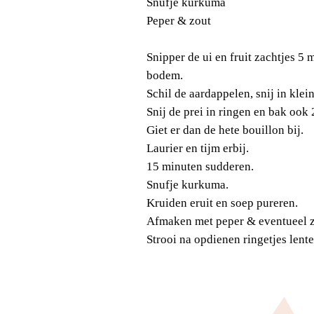
Snufje kurkuma
Peper & zout
Snipper de ui en fruit zachtjes 5 
bodem.
Schil de aardappelen, snij in kle
Snij de prei in ringen en bak ook
Giet er dan de hete bouillon bij.
Laurier en tijm erbij.
15 minuten sudderen.
Snufje kurkuma.
Kruiden eruit en soep pureren.
Afmaken met peper & eventueel z
Strooi na opdienen ringetjes lente