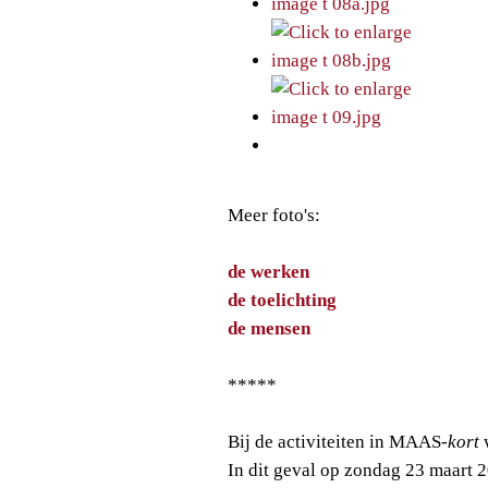
Meer foto's:
de
werken
de toelichting
de mensen
*****
Bij de activiteiten in MAAS
-kort
w
In dit geval op zondag 23 maart 