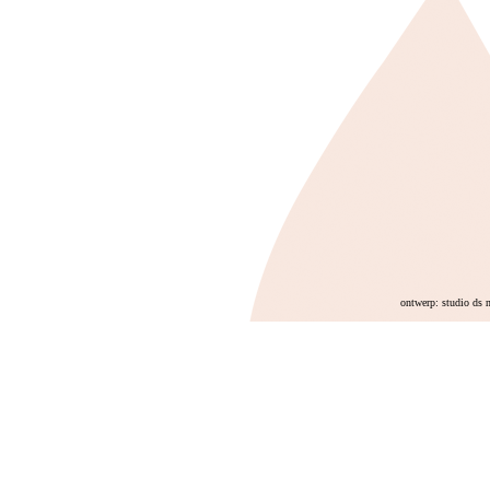
ontwerp: studio ds 