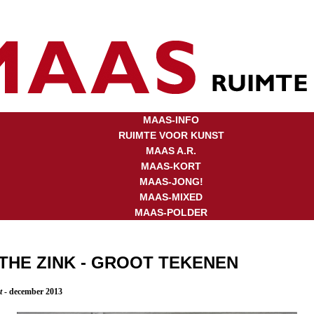
MAAS-INFO
RUIMTE VOOR KUNST
MAAS A.R.
MAAS-KORT
MAAS-JONG!
MAAS-MIXED
MAAS-POLDER
THE ZINK - GROOT TEKENEN
t
- december 2013