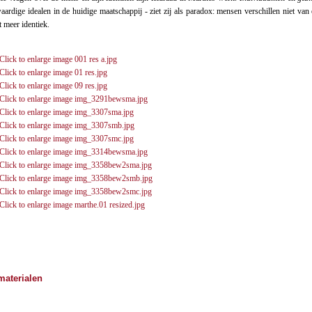
aardige idealen in de huidige maatschappij - ziet zij als paradox: mensen verschillen niet van 
 meer identiek.
materialen