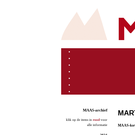
MAAS-archief
MAR
klik op de items in
rood
voor
alle informatie
MAAS
-kor
2024