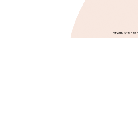
ontwerp: studio ds 