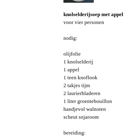
knolselderijsoep met appel
voor vier personen
nodig:
olijfolie
1 knolselderij
1 appel
1 teen knoflook
2 takjes tijm
2 laurierbladeren
1 liter groentebouillon
handjevol walnoten
scheut sojaroom
bereiding: