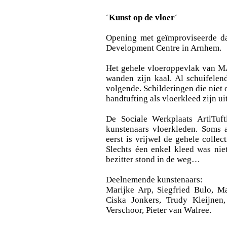
´Kunst op de vloer´
Opening met geïmproviseerde d
Development Centre in Arnhem.
Het gehele vloeroppevlak van M
wanden zijn kaal. Al schuifelen
volgende. Schilderingen die niet 
handtufting als vloerkleed zijn u
De Sociale Werkplaats ArtiTuf
kunstenaars vloerkleden. Soms a
eerst is vrijwel de gehele collec
Slechts éen enkel kleed was nie
bezitter stond in de weg…
Deelnemende kunstenaars:
Marijke Arp, Siegfried Bulo, Ma
Ciska Jonkers, Trudy Kleijnen
Verschoor, Pieter van Walree.