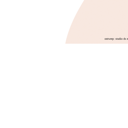
ontwerp: studio ds 