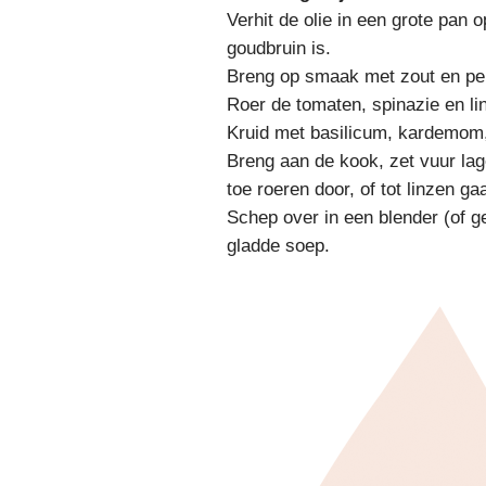
Verhit de olie in een grote pan o
goudbruin is.
Breng op smaak met zout en pe
Roer de tomaten, spinazie en lin
Kruid met basilicum, kardemom,
Breng aan de kook, zet vuur lag
toe roeren door, of tot linzen gaa
Schep over in een blender (of g
gladde soep.