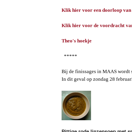
Klik hier voor een doorloop van 
Klik hier voor de voordracht va
Theo's hoekje
*****
Bij de finissages in MAAS wordt 
In dit geval op zondag 28 februar
Pittige rode linzensoep met s