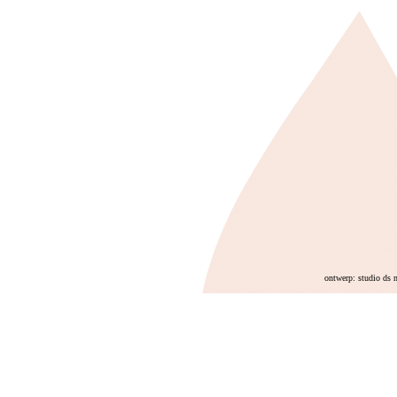
ontwerp: studio ds 