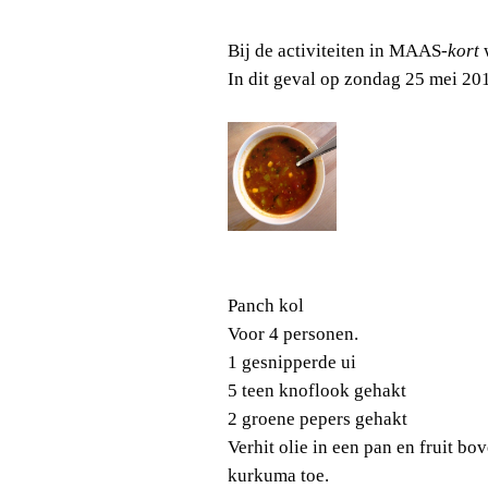
Bij de activiteiten in MAAS
-kort
w
In dit geval op zondag 25 mei 20
Panch kol
Voor 4 personen.
1 gesnipperde ui
5 teen knoflook gehakt
2 groene pepers gehakt
Verhit olie in een pan en fruit b
kurkuma toe.