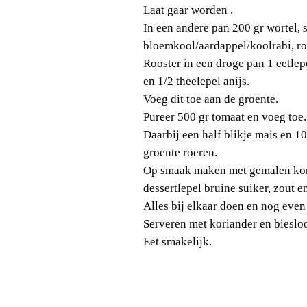
Laat gaar worden .
In een andere pan 200 gr wortel,
bloemkool/aardappel/koolrabi, ro
Rooster in een droge pan 1 eetle
en 1/2 theelepel anijs.
Voeg dit toe aan de groente.
Pureer 500 gr tomaat en voeg toe.
Daarbij een half blikje mais en 1
groente roeren.
Op smaak maken met gemalen kori
dessertlepel bruine suiker, zout e
Alles bij elkaar doen en nog eve
Serveren met koriander en bieslo
Eet smakelijk.