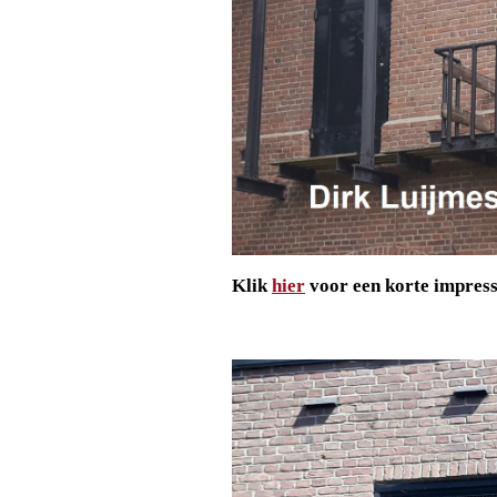
Klik
hier
voor een korte impress