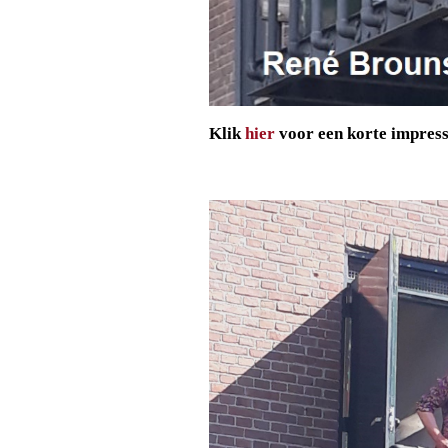
Klik
hier
voor een korte impres