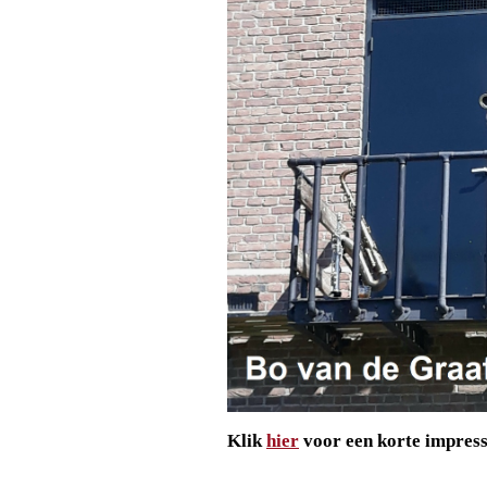
Klik
hier
voor een korte impress