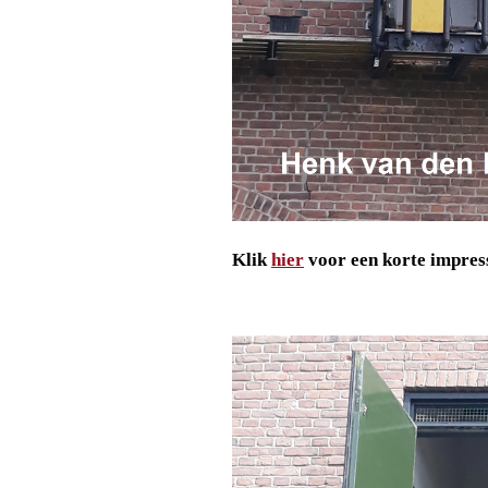
Klik
hier
voor een korte impres