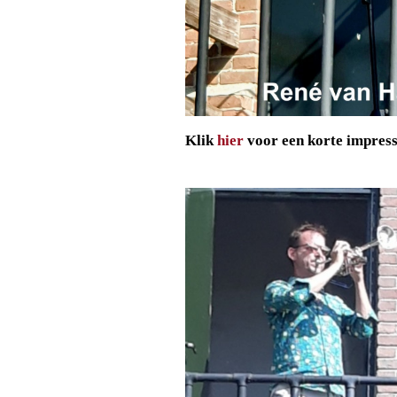
Klik
hier
voor een korte impres