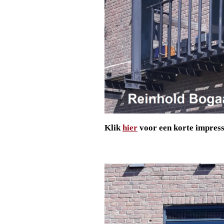
Klik
hier
voor een korte impress