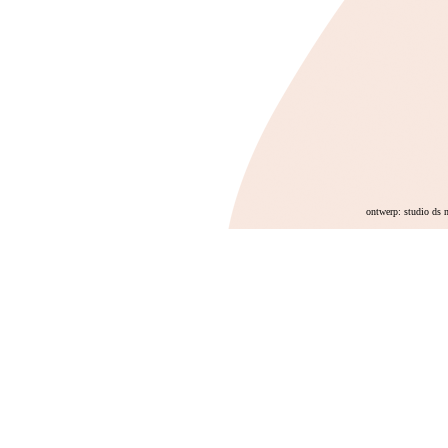
ontwerp: studio ds 