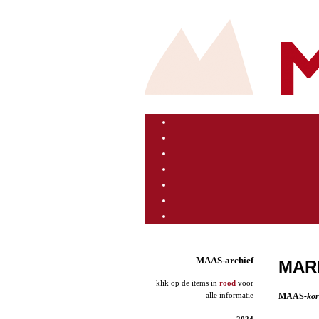
MAAS-archief
MARL
klik op de items in
rood
voor
alle informatie
MAAS
-ko
2024