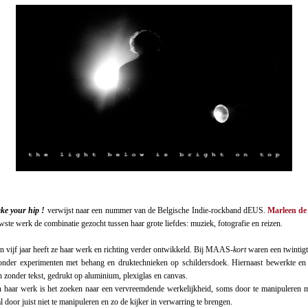
ke
your
hip !
verwijst naar een nummer van de Belgische Indie-rockband dEUS.
Marleen de
wste werk de combinatie gezocht tussen haar grote liefdes: muziek, fotografie en reizen.
n vijf jaar heeft ze haar werk en richting verder ontwikkeld. Bij MAAS-
kort
waren een twintigt
onder experimenten met behang en druktechnieken op schildersdoek. Hiernaast bewerkte en
n zonder tekst, gedrukt op aluminium, plexiglas en canvas.
 haar werk is het zoeken naar een vervreemdende werkelijkheid, soms door te manipuleren m
 door juist niet te manipuleren en zo de kijker in verwarring te brengen.