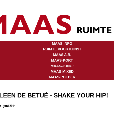
MAAS-INFO
RUIMTE VOOR KUNST
MAAS A.R.
MAAS-KORT
MAAS-JONG!
MAAS-MIXED
MAAS-POLDER
EEN DE BETUÉ - SHAKE YOUR HIP!
rt
- juni 2014