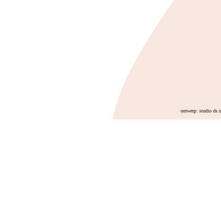
ontwerp: studio ds 