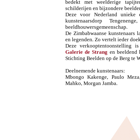
bedekt met weelderige tapijt
schilderijen en bijzondere beeld
Deze voor Nederland unieke co
kunstenaarsdorp Tengenen
beeldhouwersgemeenschap.
De Zimbabwaanse kunstenaars lat
en legenden. Zo vertelt ieder doek
Deze verkooptentoonstelling 
Galerie de Strang
en beeldend k
Stichting Beelden op de Berg te 
Deelnemende kunstenaars:
Mbongo Kakenge, Paulo Meza, 
Mahko, Morgan Jamba.