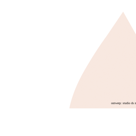
ontwerp: studio ds 