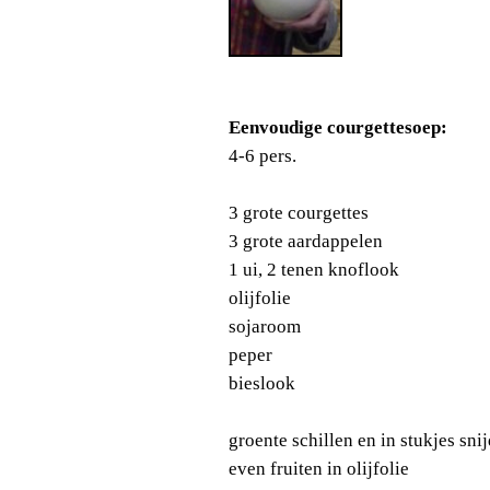
Eenvoudige courgettesoep:
4-6 pers.
3 grote courgettes
3 grote aardappelen
1 ui, 2 tenen knoflook
olijfolie
sojaroom
peper
bieslook
groente schillen en in stukjes sni
even fruiten in olijfolie