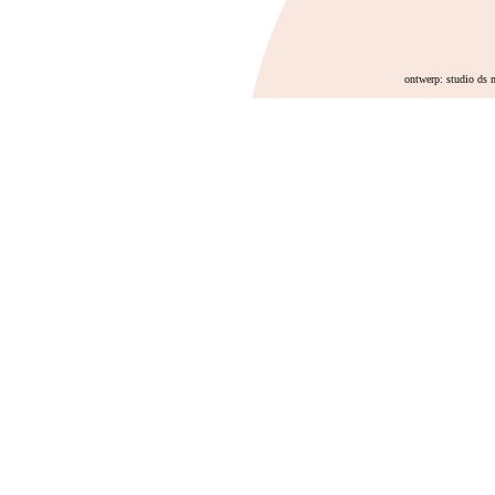
ontwerp: studio ds 