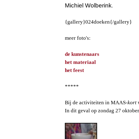
Michiel Wolberink
.
{gallery}024doeken{/gallery}
meer foto's:
de kunstenaars
het materiaal
het feest
*****
Bij de activiteiten in MAAS
-kort
w
In dit geval op zondag 27 oktober