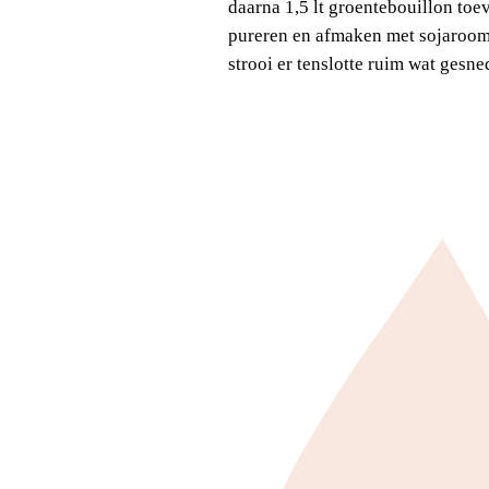
daarna
1,5 lt groentebouillon
toev
pureren en afmaken met sojaroom
strooi er tenslotte ruim wat gesn