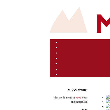
MAAS-archief
klik op de items in
rood
voor
alle informatie
2024