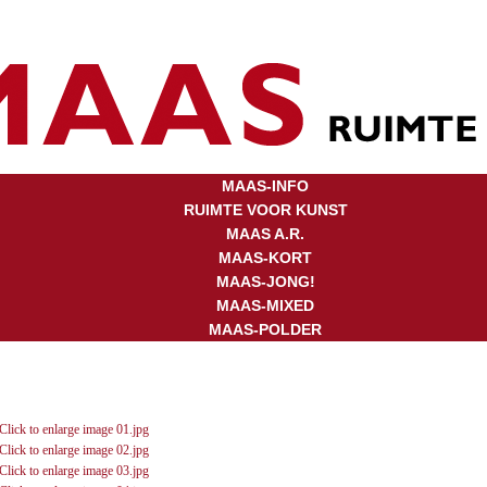
MAAS-INFO
RUIMTE VOOR KUNST
MAAS A.R.
MAAS-KORT
MAAS-JONG!
MAAS-MIXED
MAAS-POLDER