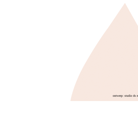
ontwerp: studio ds 