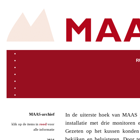
R
In de uiterste hoek van MAAS 
MAAS-archief
installatie met drie monitoren 
klik op de items in
rood
voor
alle informatie
Gezeten op het kussen konden 
bekijken en beluisteren. Door 
2024