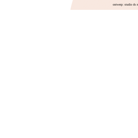
ontwerp: studio ds 