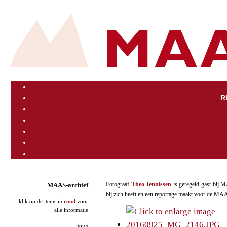
R
Fotograaf
Theo Jennissen
is geregeld gast bij M
MAAS-archief
bij zich heeft en een reportage maakt voor de MA
klik op de items in
rood
voor
alle informatie
2024