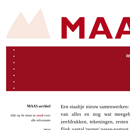
R
Een staaltje nieuw samenwerken:
MAAS-archief
van alles en nog wat meegeb
klik op de items in
rood
voor
alle informatie
zeefdrukken, tekeningen, resten 
flink aantal 'resten' passe-parto
2024