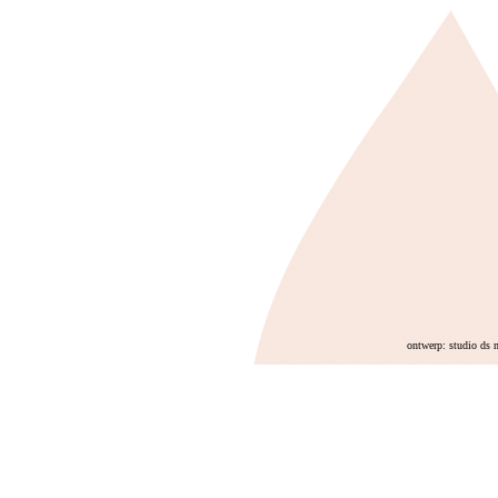
ontwerp: studio ds 