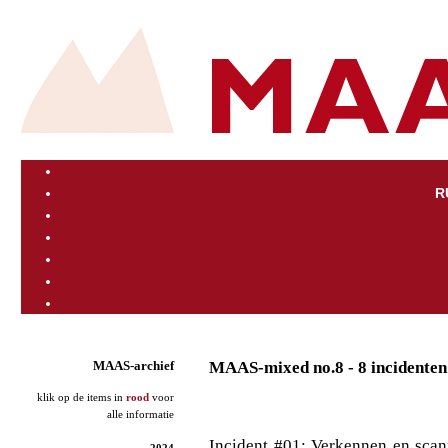
R
MAAS-mixed no.8 - 8 incidenten
MAAS-archief
klik op de items in
rood
voor
alle informatie
Incident #01: Verkennen en scan
2024