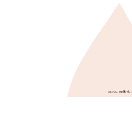
ontwerp: studio ds 