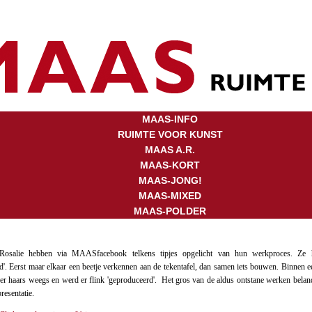
MAAS-INFO
RUIMTE VOOR KUNST
MAAS A.R.
MAAS-KORT
MAAS-JONG!
MAAS-MIXED
MAAS-POLDER
osalie hebben via MAASfacebook telkens tipjes opgelicht van hun werkproces. Ze 
ld'. Eerst maar elkaar een beetje verkennen aan de tekentafel, dan samen iets bouwen. Binnen
eder haars weegs en werd er flink 'geproduceerd'. Het gros van de aldus ontstane werken beland
presentatie.