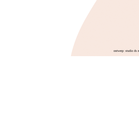
ontwerp: studio ds 