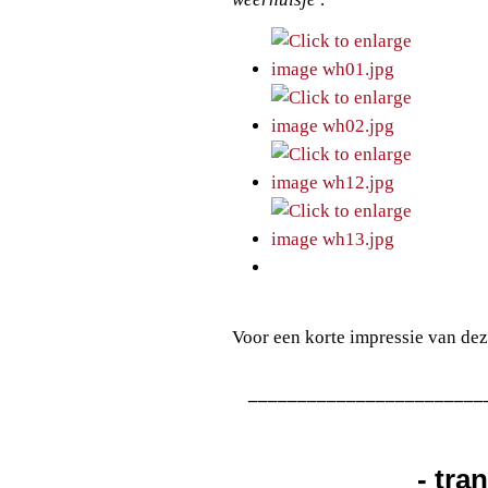
Voor een korte impressie van dez
________________________
- tra