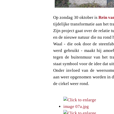
Op zondag 30 oktober is
Rein va
tijdelijke transformatie aan het tr
Zijn project gaat over de relatie 
en de nieuwe natuur die nu rond he
Waal - die ook door de steenfab
werd gebruikt - maakt hij amoe
tegen de buitenmuur van het tra
staat symbool voor de idee dat u
Onder invloed van de weersomsta
aan weer opgenomen worden in de
de cirkel weer rond.