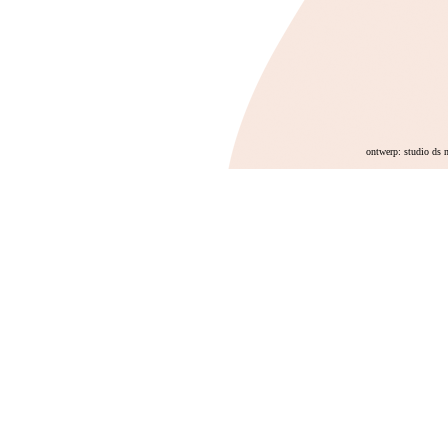
ontwerp: studio ds 