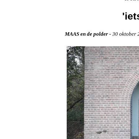
'iet
MAAS en de polder -
30 oktober 