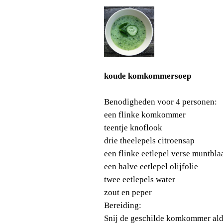
koude komkommersoep
Benodigheden voor 4 personen:
een flinke komkommer
teentje knoflook
drie theelepels citroensap
een flinke eetlepel verse muntbla
een halve eetlepel olijfolie
twee eetlepels water
zout en peper
Bereiding:
Snij de geschilde komkommer alda