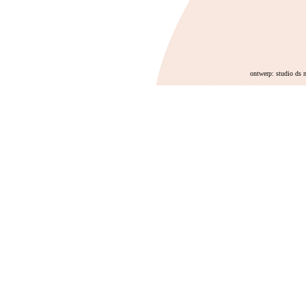
ontwerp: studio ds 