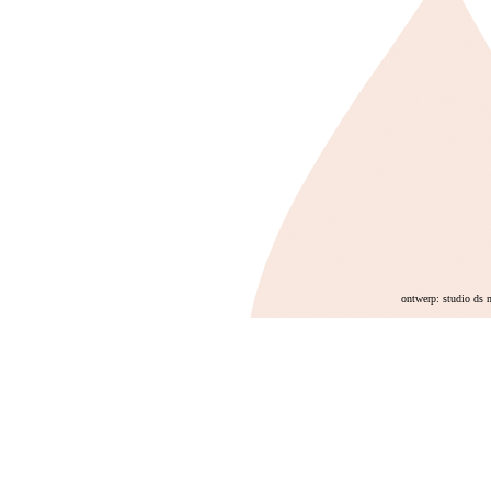
ontwerp: studio ds 