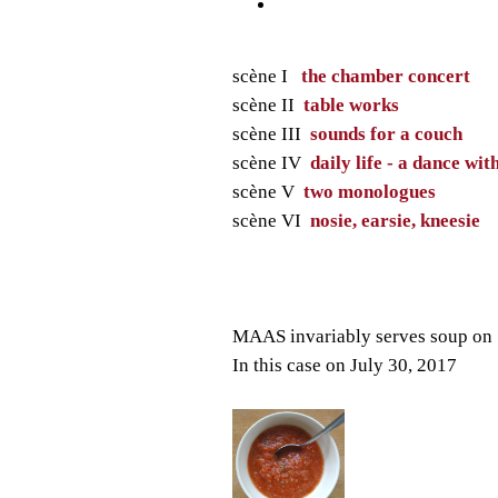
scène I
the chamber concert
scène II
table works
scène III
sounds for a couch
scène IV
daily life - a dance wit
scène V
two monologues
scène VI
nosie, earsie, kneesie
MAAS invariably serves soup on
In this case on July 30, 2017