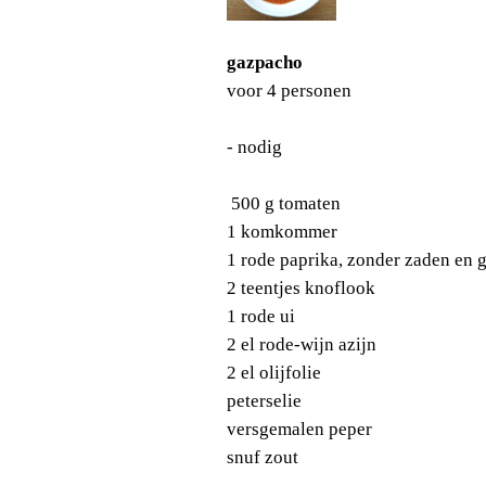
gazpacho
voor 4 personen
- nodig
500 g tomaten
1 komkommer
1 rode paprika, zonder zaden en 
2 teentjes knoflook
1 rode ui
2 el rode-wijn azijn
2 el olijfolie
peterselie
versgemalen peper
snuf zout