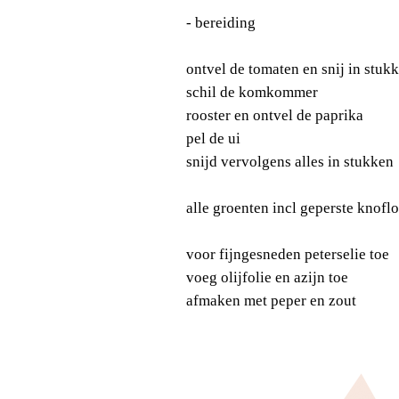
- bereiding
ontvel de tomaten en snij in stuk
schil de komkommer
rooster en ontvel de paprika
pel de ui
snijd vervolgens alles in stukken
alle groenten incl geperste knofl
voor fijngesneden peterselie toe
voeg olijfolie en azijn toe
afmaken met peper en zout