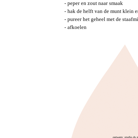
- peper en zout naar smaak
- hak de helft van de munt klein 
- pureer het geheel met de staafm
- afkoelen
ontwerp: studio ds 