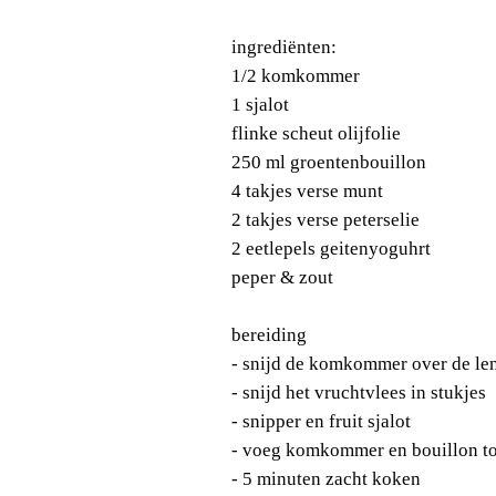
ingrediënten:
1/2 komkommer
1 sjalot
flinke scheut olijfolie
250 ml groentenbouillon
4 takjes verse munt
2 takjes verse peterselie
2 eetlepels geitenyoguhrt
peper & zout
bereiding
- snijd de komkommer over de leng
- snijd het vruchtvlees in stukjes
- snipper en fruit sjalot
- voeg komkommer en bouillon t
- 5 minuten zacht koken