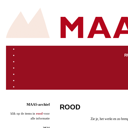
R
MAAS-archief
ROOD
klik op de items in
rood
voor
alle informatie
Zie je, het werkt en zo bren
2024