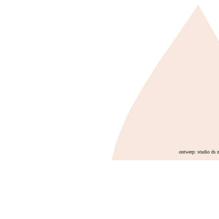
ontwerp: studio ds 