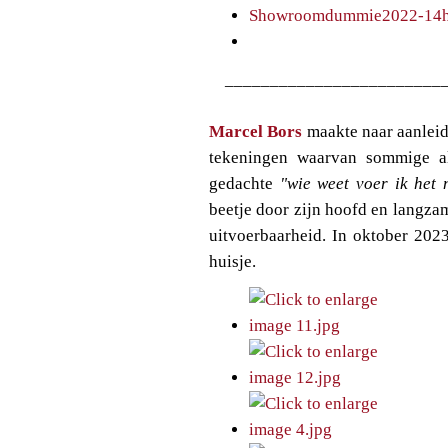
________________________
Marcel Bors
maakte naar aanleid
tekeningen waarvan sommige a
gedachte
"wie weet voer ik het 
beetje door zijn hoofd en langz
uitvoerbaarheid. In oktober 202
huisje.