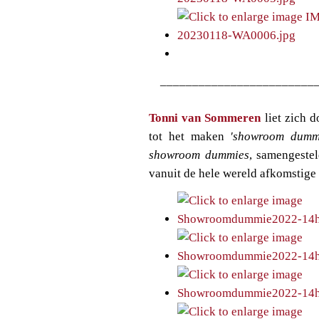
________________________
Tonni van Sommeren
liet zich 
tot het maken
'showroom dumm
showroom dummies
, samengestel
vanuit de hele wereld afkomstige