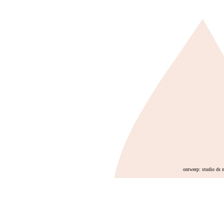
ontwerp: studio ds 