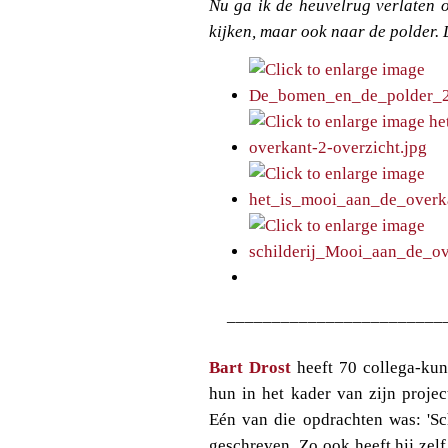
Nu ga ik de heuvelrug verlaten 
kijken, maar ook naar de polder. 
________________________
Bart Drost
heeft 70 collega-kun
hun in het kader van zijn proje
Eén van die opdrachten was: 'Sch
geschreven. Zo ook heeft hij zel