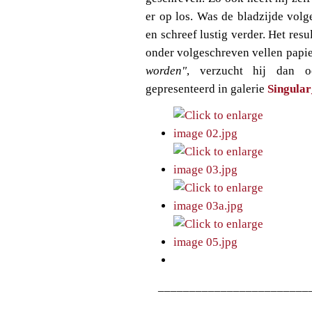
er op los. Was de bladzijde volg
en schreef lustig verder. Het res
onder volgeschreven vellen papie
worden"
, verzucht hij dan o
gepresenteerd in galerie
Singula
________________________