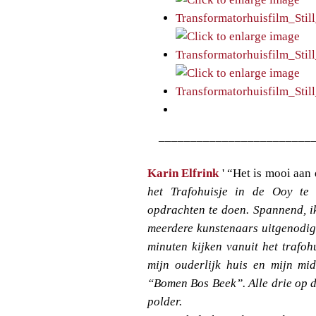
________________________
Karin Elfrink
' “Het is mooi aan
het Trafohuisje in de Ooy t
opdrachten te doen. Spannend, ik
meerdere kunstenaars uitgenodig
minuten kijken vanuit het trafoh
mijn ouderlijk huis en mijn mi
“Bomen Bos Beek”. Alle drie op 
polder.