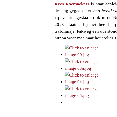
Kees Raemaekers
is naar aanlei
de slag gegaan met
'een beeld v
zijn atelier gestaan, ook in de
2023 plaatste hij het beeld bi
trafohuisje. Pakweg één uur stond
huppa weer mee naar het atelier. O
________________________