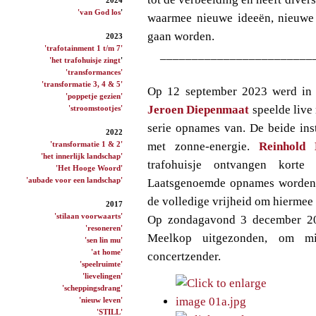
'van God los
'
waarmee nieuwe ideeën, nieuwe
gaan worden.
2023
'trafotainment 1 t/m 7'
________________________
'het trafohuisje zingt
'
'transformances'
'transformatie 3, 4 & 5'
Op 12 september 2023 werd in h
'poppetje gezien'
Jeroen Diepenmaat
speelde live 
'stroomstootjes'
serie opnames van. De beide ins
2022
'transformatie 1 & 2'
met zonne-energie.
Reinhold 
'het innerlijk landschap'
trafohuisje ontvangen korte
'Het Hooge Woord'
'aubade voor een landschap'
Laatsgenoemde opnames worden
de volledige vrijheid om hiermee
2017
'stilaan voorwaarts'
Op zondagavond 3 december 2
'resoneren'
Meelkop uitgezonden, om mi
'sen lin mu'
'at home'
concertzender.
'speelruimte'
'lievelingen'
'scheppingsdrang'
'nieuw leven'
'STILL'