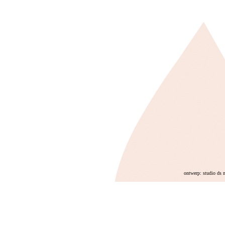
ontwerp: studio ds 