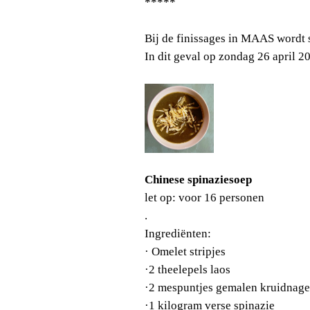
*****
Bij de finissages in MAAS wordt 
In dit geval op zondag 26 april 2
Chinese spinaziesoep
let op: voor 16 personen
.
Ingrediënten:
·
Omelet stripjes
·
2 theelepels laos
·
2 mespuntjes gemalen kruidnage
·
1 kilogram verse spinazie