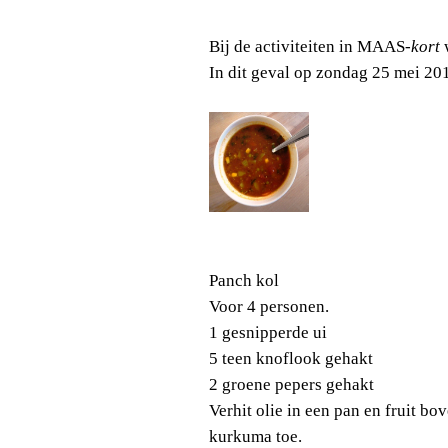
Bij de activiteiten in MAAS
-kort
w
In dit geval op zondag 25 mei 20
Panch kol
Voor 4 personen.
1 gesnipperde ui
5 teen knoflook gehakt
2 groene pepers gehakt
Verhit olie in een pan en fruit b
kurkuma toe.