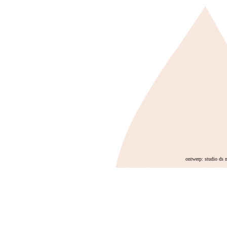
ontwerp: studio ds 