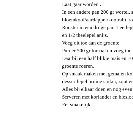
Laat gaar worden .
In een andere pan 200 gr wortel,
bloemkool/aardappel/koolrabi, ro
Rooster in een droge pan 1 eetle
en 1/2 theelepel anijs.
Voeg dit toe aan de groente.
Pureer 500 gr tomaat en voeg toe.
Daarbij een half blikje mais en 1
groente roeren.
Op smaak maken met gemalen kori
dessertlepel bruine suiker, zout e
Alles bij elkaar doen en nog eve
Serveren met koriander en bieslo
Eet smakelijk.