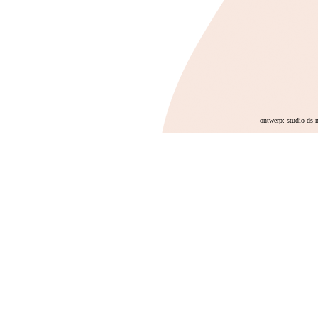
ontwerp: studio ds 