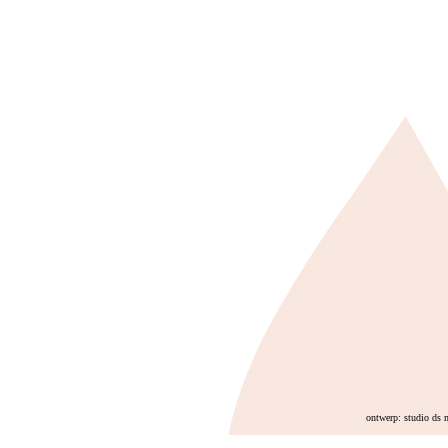
ontwerp: studio ds 